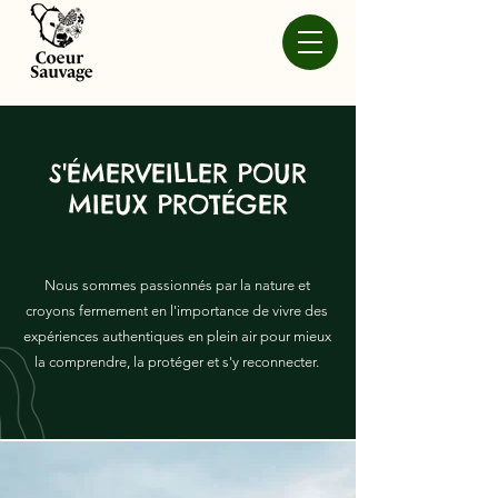
S'ÉMERVEILLER POUR
MIEUX PROTÉGER
Nous sommes passionnés par la nature et
croyons fermement en l'importance de vivre des
expériences authentiques en plein air pour mieux
la comprendre, la protéger et s'y reconnecter.