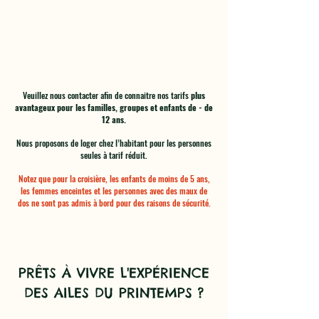
Occupation simple
1829$ par personne
Veuillez nous contacter afin de connaitre nos tarifs
plus
avantageux pour les familles, groupes et enfants de - de
12 ans.
Nous proposons de loger chez l’habitant pour les personnes
seules à tarif réduit.
Notez que pour la croisière, les enfants de moins de 5 ans,
les femmes enceintes et les personnes avec des maux de
dos ne sont pas admis à bord pour des raisons de sécurité.
PRÊTS À VIVRE L'EXPÉRIENCE
DES AILES DU PRINTEMPS ?