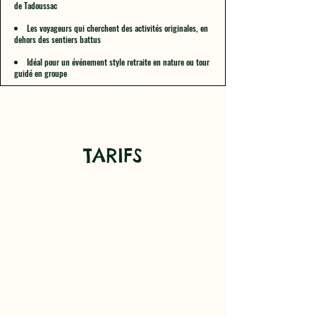
de Tadoussac
Les voyageurs qui cherchent des activités originales, en
dehors des sentiers battus
Idéal pour un événement style retraite en nature ou tour
guidé en groupe
TARIFS
Occupation double
1649$ par personne