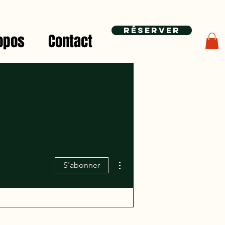
Réserver
opos
Contact
Plus d'actions
S'abonner