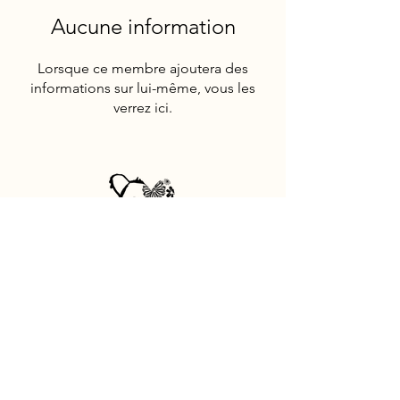
Aucune information
Lorsque ce membre ajoutera des
informations sur lui-même, vous les
verrez ici.
Mentions légales
Politique de cookies
© 2025 par Coeur Sauvage
tous droits réservés. - CITQ